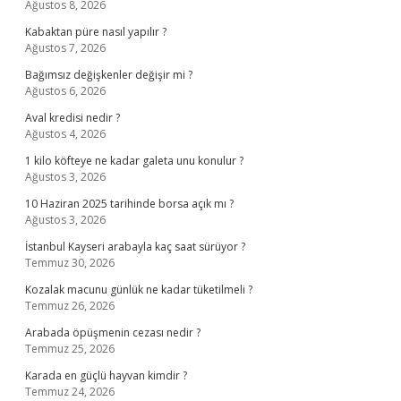
Ağustos 8, 2026
Kabaktan püre nasıl yapılır ?
Ağustos 7, 2026
Bağımsız değişkenler değişir mi ?
Ağustos 6, 2026
Aval kredisi nedir ?
Ağustos 4, 2026
1 kilo köfteye ne kadar galeta unu konulur ?
Ağustos 3, 2026
10 Haziran 2025 tarihinde borsa açık mı ?
Ağustos 3, 2026
İstanbul Kayseri arabayla kaç saat sürüyor ?
Temmuz 30, 2026
Kozalak macunu günlük ne kadar tüketilmeli ?
Temmuz 26, 2026
Arabada öpüşmenin cezası nedir ?
Temmuz 25, 2026
Karada en güçlü hayvan kimdir ?
Temmuz 24, 2026