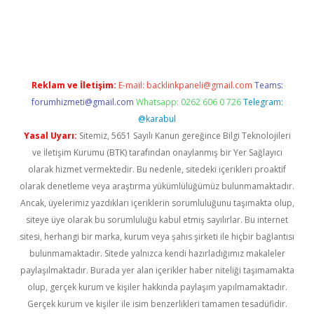
betexper
Reklam ve İletişim:
E-mail:
backlinkpaneli@gmail.com
Teams:
forumhizmeti@gmail.com
Whatsapp: 0262 606 0 726
Telegram:
@karabul
Yasal Uyarı:
Sitemiz, 5651 Sayılı Kanun gereğince Bilgi Teknolojileri
ve İletişim Kurumu (BTK) tarafından onaylanmış bir Yer Sağlayıcı
olarak hizmet vermektedir. Bu nedenle, sitedeki içerikleri proaktif
olarak denetleme veya araştırma yükümlülüğümüz bulunmamaktadır.
Ancak, üyelerimiz yazdıkları içeriklerin sorumluluğunu taşımakta olup,
siteye üye olarak bu sorumluluğu kabul etmiş sayılırlar. Bu internet
sitesi, herhangi bir marka, kurum veya şahıs şirketi ile hiçbir bağlantısı
bulunmamaktadır. Sitede yalnızca kendi hazırladığımız makaleler
paylaşılmaktadır. Burada yer alan içerikler haber niteliği taşımamakta
olup, gerçek kurum ve kişiler hakkında paylaşım yapılmamaktadır.
Gerçek kurum ve kişiler ile isim benzerlikleri tamamen tesadüfidir.