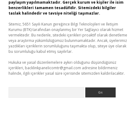
paylaşım yapılmamaktadır. Gerçek kurum ve kişiler ile isim
benzerlikleri tamamen tesadüfidir. Sitemizdeki bilgiler
taslak halindedir ve tavsiye niteliği taşımazlar.
Sitemiz, 5651 Sayılı Kanun gereğince Bilgi Teknolojileri ve İletişim
Kurumu (BTK) tarafından onaylanmış bir Yer Sağlayıcı olarak hizmet
vermektedir. Bu nedenle, sitedeki içerikleri proaktif olarak denetleme
veya araştırma yükümlülüğümüz bulunmamaktadır. Ancak, üyelerimiz
yazdıkları içeriklerin sorumluluğunu taşımakta olup, siteye üye olarak
bu sorumluluğu kabul etmiş sayılırlar.
Hukuka ve yasal düzenlemelere aykırı olduğunu düşündüğünüz
içerikleri,
backlinkpanelicomtr@gmail.com
adresine bildirmeniz
halinde, ilgili içerikler yasal süre içerisinde sitemizden kaldırılacaktır.
Arama