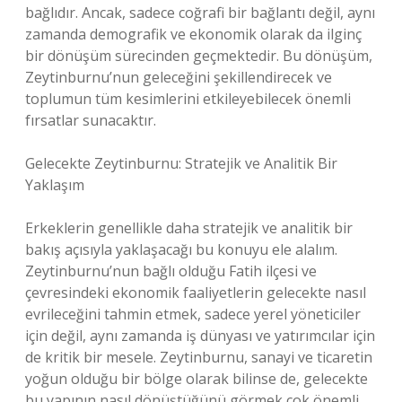
bağlıdır. Ancak, sadece coğrafi bir bağlantı değil, aynı
zamanda demografik ve ekonomik olarak da ilginç
bir dönüşüm sürecinden geçmektedir. Bu dönüşüm,
Zeytinburnu’nun geleceğini şekillendirecek ve
toplumun tüm kesimlerini etkileyebilecek önemli
fırsatlar sunacaktır.
Gelecekte Zeytinburnu: Stratejik ve Analitik Bir
Yaklaşım
Erkeklerin genellikle daha stratejik ve analitik bir
bakış açısıyla yaklaşacağı bu konuyu ele alalım.
Zeytinburnu’nun bağlı olduğu Fatih ilçesi ve
çevresindeki ekonomik faaliyetlerin gelecekte nasıl
evrileceğini tahmin etmek, sadece yerel yöneticiler
için değil, aynı zamanda iş dünyası ve yatırımcılar için
de kritik bir mesele. Zeytinburnu, sanayi ve ticaretin
yoğun olduğu bir bölge olarak bilinse de, gelecekte
bu yapının nasıl dönüştüğünü görmek çok önemli.