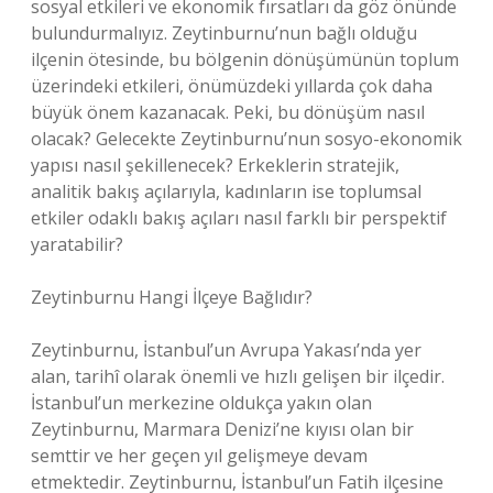
sosyal etkileri ve ekonomik fırsatları da göz önünde
bulundurmalıyız. Zeytinburnu’nun bağlı olduğu
ilçenin ötesinde, bu bölgenin dönüşümünün toplum
üzerindeki etkileri, önümüzdeki yıllarda çok daha
büyük önem kazanacak. Peki, bu dönüşüm nasıl
olacak? Gelecekte Zeytinburnu’nun sosyo-ekonomik
yapısı nasıl şekillenecek? Erkeklerin stratejik,
analitik bakış açılarıyla, kadınların ise toplumsal
etkiler odaklı bakış açıları nasıl farklı bir perspektif
yaratabilir?
Zeytinburnu Hangi İlçeye Bağlıdır?
Zeytinburnu, İstanbul’un Avrupa Yakası’nda yer
alan, tarihî olarak önemli ve hızlı gelişen bir ilçedir.
İstanbul’un merkezine oldukça yakın olan
Zeytinburnu, Marmara Denizi’ne kıyısı olan bir
semttir ve her geçen yıl gelişmeye devam
etmektedir. Zeytinburnu, İstanbul’un Fatih ilçesine