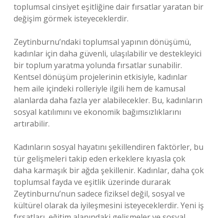
toplumsal cinsiyet eşitliğine dair fırsatlar yaratan bir
değişim görmek isteyeceklerdir.
Zeytinburnu’ndaki toplumsal yapının dönüşümü,
kadınlar için daha güvenli, ulaşılabilir ve destekleyici
bir toplum yaratma yolunda fırsatlar sunabilir.
Kentsel dönüşüm projelerinin etkisiyle, kadınlar
hem aile içindeki rolleriyle ilgili hem de kamusal
alanlarda daha fazla yer alabilecekler. Bu, kadınların
sosyal katılımını ve ekonomik bağımsızlıklarını
artırabilir.
Kadınların sosyal hayatını şekillendiren faktörler, bu
tür gelişmeleri takip eden erkeklere kıyasla çok
daha karmaşık bir ağda şekillenir. Kadınlar, daha çok
toplumsal fayda ve eşitlik üzerinde durarak
Zeytinburnu’nun sadece fiziksel değil, sosyal ve
kültürel olarak da iyileşmesini isteyeceklerdir. Yeni iş
fırsatları, eğitim alanındaki gelişmeler ve sosyal