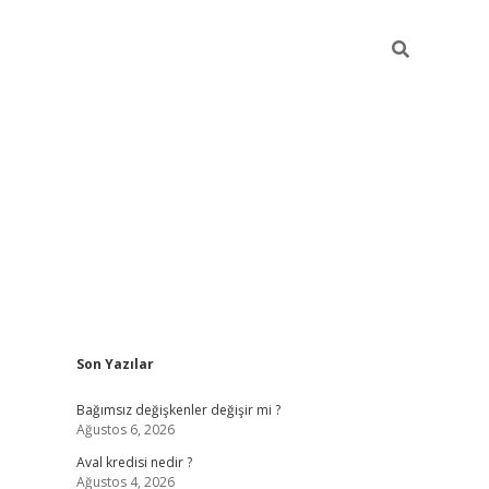
Sidebar
Son Yazılar
betexper
Bağımsız değişkenler değişir mi ?
Ağustos 6, 2026
Aval kredisi nedir ?
Ağustos 4, 2026