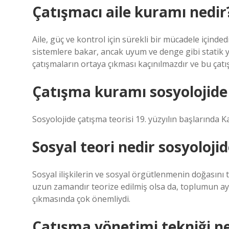
Çatışmacı aile kuramı nedir
Aile, güç ve kontrol için sürekli bir mücadele içinded
sistemlere bakar, ancak uyum ve denge gibi statik y
çatışmaların ortaya çıkması kaçınılmazdır ve bu çatı
Çatışma kuramı sosyolojide
Sosyolojide çatışma teorisi 19. yüzyılın başlarında Ka
Sosyal teori nedir sosyoloji
Sosyal ilişkilerin ve sosyal örgütlenmenin doğasını 
uzun zamandır teorize edilmiş olsa da, toplumun ayr
çıkmasında çok önemliydi.
Çatışma yönetimi tekniği ne