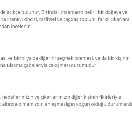
e açıkça bulunur. Birincisi, insanların belirli bir doğaya ve
inanır. İkincisi, tarihsel ve çağdaş toplum, farklı çıkarlara
ndan incelenir.
ması ve birini ya da diğerini seçmek istemesi, ya da bir kişinin
ına ulaşma çabalarıyla çakışması durumudur.
 hedeflerimizin ve çıkarlarımızın diğer kişinin fikirleriyle
t altında olmamızdır; anlaşmazlığın yoğun olduğu durumlard