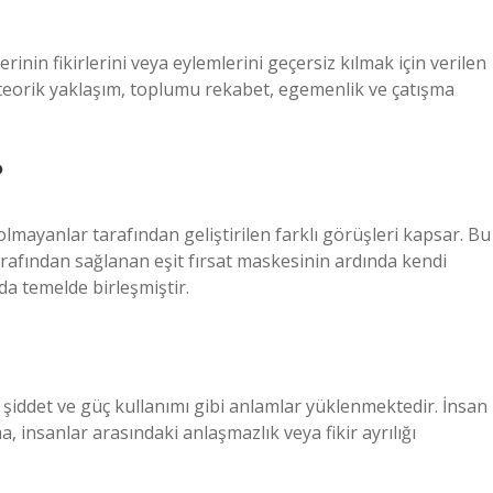
erinin fikirlerini veya eylemlerini geçersiz kılmak için verilen
 teorik yaklaşım, toplumu rekabet, egemenlik ve çatışma
?
mayanlar tarafından geliştirilen farklı görüşleri kapsar. Bu
tarafından sağlanan eşit fırsat maskesinin ardında kendi
da temelde birleşmiştir.
şiddet ve güç kullanımı gibi anlamlar yüklenmektedir. İnsan
, insanlar arasındaki anlaşmazlık veya fikir ayrılığı