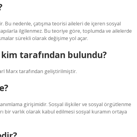
?
ir. Bu nedenle, çatışma teorisi aileleri de içeren sosyal
apılarla ilgilenmez. Bu teoriye göre, toplumda ve ailelerde
şmalar sürekli olarak değişime yol açar.
 kim tarafından bulundu?
rl Marx tarafından geliştirilmiştir.
de?
tanımlama girişimidir. Sosyal ilişkiler ve sosyal örgütlenme
ı bir varlık olarak kabul edilmesi sosyal kuramın ortaya
dir?