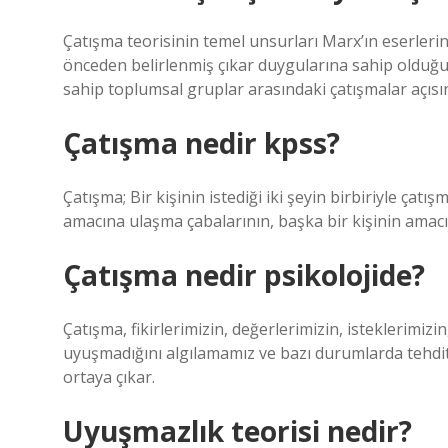
Çatışma teorisinin temel unsurları Marx’ın eserlerind
önceden belirlenmiş çıkar duygularına sahip olduğuna 
sahip toplumsal gruplar arasındaki çatışmalar açısı
Çatışma nedir kpss?
Çatışma; Bir kişinin istediği iki şeyin birbiriyle çatış
amacına ulaşma çabalarının, başka bir kişinin amac
Çatışma nedir psikolojide?
Çatışma, fikirlerimizin, değerlerimizin, isteklerimizin,
uyuşmadığını algılamamız ve bazı durumlarda tehdi
ortaya çıkar.
Uyuşmazlık teorisi nedir?