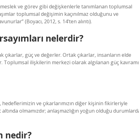
 meslek ve görev gibi değişkenlerle tanımlanan toplumsal
aşımlar toplumsal değişimin kaçınılmaz olduğunu ve
unurlar” (Boyacı, 2012, s. 14’ten alıntı).
rsayımları nelerdir?
 çıkarlar, güç ve değerler. Ortak çıkarlar, insanların elde
r. Toplumsal ilişkilerin merkezi olarak algılanan güç kavramı
 hedeflerimizin ve çıkarlarımızın diğer kişinin fikirleriyle
t altında olmamızdır; anlaşmazlığın yoğun olduğu durumlard
m nedir?