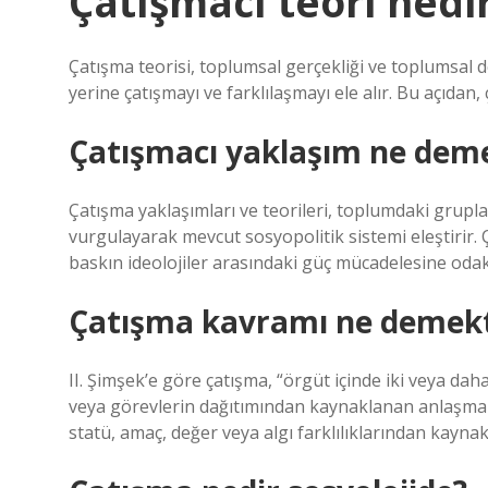
Çatışmacı teori nedi
Çatışma teorisi, toplumsal gerçekliği ve toplumsal 
yerine çatışmayı ve farklılaşmayı ele alır. Bu açıdan, 
Çatışmacı yaklaşım ne dem
Çatışma yaklaşımları ve teorileri, toplumdaki gruplar 
vurgulayarak mevcut sosyopolitik sistemi eleştirir. Ça
baskın ideolojiler arasındaki güç mücadelesine odak
Çatışma kavramı ne demekt
II. Şimşek’e göre çatışma, “örgüt içinde iki veya da
veya görevlerin dağıtımından kaynaklanan anlaşmazl
statü, amaç, değer veya algı farklılıklarından kayn