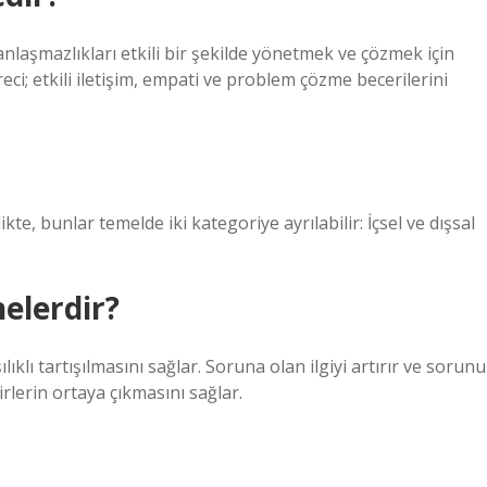
nlaşmazlıkları etkili bir şekilde yönetmek ve çözmek için
reci; etkili iletişim, empati ve problem çözme becerilerini
kte, bunlar temelde iki kategoriye ayrılabilir: İçsel ve dışsal
elerdir?
klı tartışılmasını sağlar. Soruna olan ilgiyi artırır ve sorunu
rlerin ortaya çıkmasını sağlar.