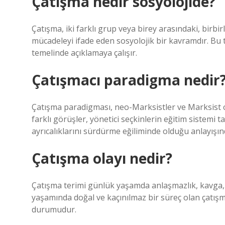
Çatışma nedir sosyolojide?
Çatışma, iki farklı grup veya birey arasındaki, birbirl
mücadeleyi ifade eden sosyolojik bir kavramdır. Bu
temelinde açıklamaya çalışır.
Çatışmacı paradigma nedir
Çatışma paradigması, neo-Marksistler ve Marksist ol
farklı görüşler, yönetici seçkinlerin eğitim sistemi 
ayrıcalıklarını sürdürme eğiliminde olduğu anlayışın
Çatışma olayı nedir?
Çatışma terimi günlük yaşamda anlaşmazlık, kavga, 
yaşamında doğal ve kaçınılmaz bir süreç olan çatışma
durumudur.