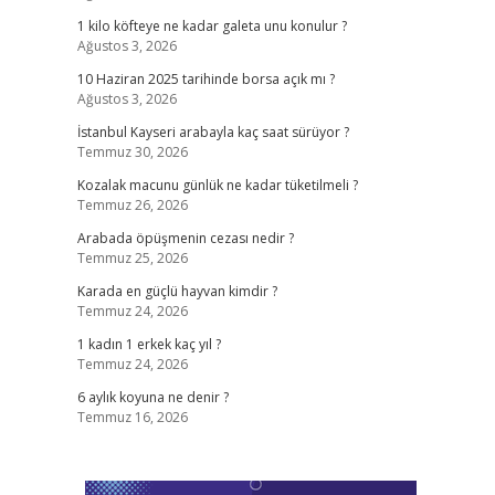
1 kilo köfteye ne kadar galeta unu konulur ?
Ağustos 3, 2026
10 Haziran 2025 tarihinde borsa açık mı ?
Ağustos 3, 2026
İstanbul Kayseri arabayla kaç saat sürüyor ?
Temmuz 30, 2026
Kozalak macunu günlük ne kadar tüketilmeli ?
Temmuz 26, 2026
Arabada öpüşmenin cezası nedir ?
Temmuz 25, 2026
Karada en güçlü hayvan kimdir ?
Temmuz 24, 2026
1 kadın 1 erkek kaç yıl ?
Temmuz 24, 2026
6 aylık koyuna ne denir ?
Temmuz 16, 2026