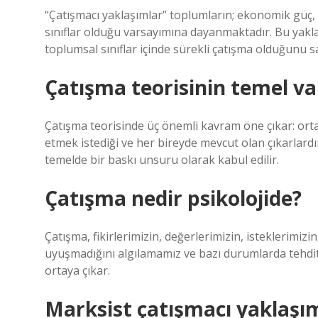
“Çatışmacı yaklaşımlar” toplumların; ekonomik güç,
sınıflar olduğu varsayımına dayanmaktadır. Bu yakl
toplumsal sınıflar içinde sürekli çatışma olduğunu sav
Çatışma teorisinin temel va
Çatışma teorisinde üç önemli kavram öne çıkar: ortak
etmek istediği ve her bireyde mevcut olan çıkarlardı
temelde bir baskı unsuru olarak kabul edilir.
Çatışma nedir psikolojide?
Çatışma, fikirlerimizin, değerlerimizin, isteklerimizin,
uyuşmadığını algılamamız ve bazı durumlarda tehdi
ortaya çıkar.
Marksist çatışmacı yaklaşı