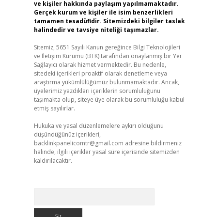
ve kişiler hakkında paylaşım yapılmamaktadır.
Gerçek kurum ve kişiler ile isim benzerlikleri
tamamen tesadüfidir. Sitemizdeki bilgiler taslak
halindedir ve tavsiye niteliği taşımazlar.
Sitemiz, 5651 Sayılı Kanun gereğince Bilgi Teknolojileri
ve İletişim Kurumu (BTK) tarafından onaylanmış bir Yer
Sağlayıcı olarak hizmet vermektedir. Bu nedenle,
sitedeki içerikleri proaktif olarak denetleme veya
araştırma yükümlülüğümüz bulunmamaktadır. Ancak,
üyelerimiz yazdıkları içeriklerin sorumluluğunu
taşımakta olup, siteye üye olarak bu sorumluluğu kabul
etmiş sayılırlar.
Hukuka ve yasal düzenlemelere aykırı olduğunu
düşündüğünüz içerikleri,
backlinkpanelicomtr@gmail.com
adresine bildirmeniz
halinde, ilgili içerikler yasal süre içerisinde sitemizden
kaldırılacaktır.
Arama