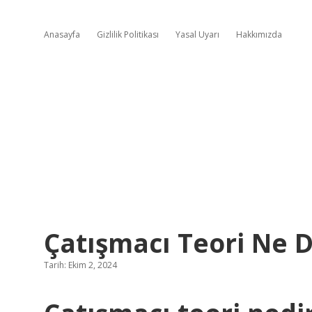
Anasayfa
Gizlilik Politikası
Yasal Uyarı
Hakkımızda
Çatışmacı Teori Ne
Tarih: Ekim 2, 2024