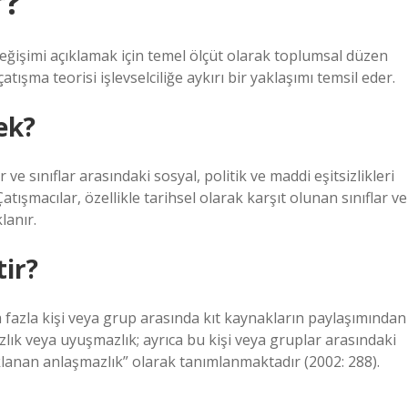
r?
değişimi açıklamak için temel ölçüt olarak toplumsal düzen
çatışma teorisi işlevselciliğe aykırı bir yaklaşımı temsil eder.
ek?
ve sınıflar arasındaki sosyal, politik ve maddi eşitsizlikleri
tışmacılar, özellikle tarihsel olarak karşıt olunan sınıflar ve
lanır.
ir?
ha fazla kişi veya grup arasında kıt kaynakların paylaşımından
ık veya uyuşmazlık; ayrıca bu kişi veya gruplar arasındaki
aklanan anlaşmazlık” olarak tanımlanmaktadır (2002: 288).