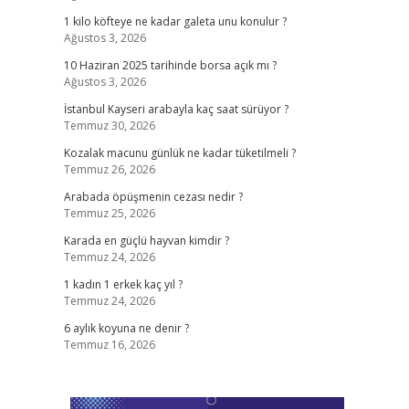
1 kilo köfteye ne kadar galeta unu konulur ?
Ağustos 3, 2026
10 Haziran 2025 tarihinde borsa açık mı ?
Ağustos 3, 2026
İstanbul Kayseri arabayla kaç saat sürüyor ?
Temmuz 30, 2026
Kozalak macunu günlük ne kadar tüketilmeli ?
Temmuz 26, 2026
Arabada öpüşmenin cezası nedir ?
Temmuz 25, 2026
Karada en güçlü hayvan kimdir ?
Temmuz 24, 2026
1 kadın 1 erkek kaç yıl ?
Temmuz 24, 2026
6 aylık koyuna ne denir ?
Temmuz 16, 2026