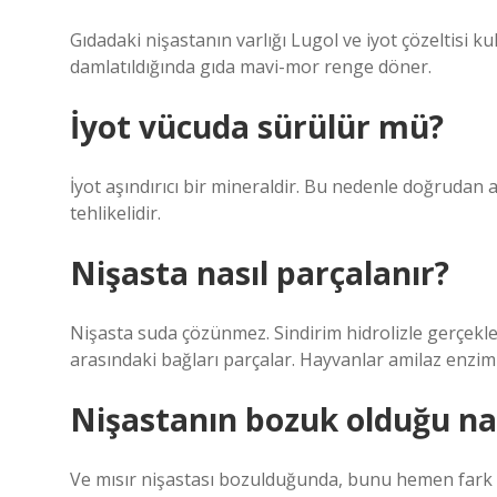
Gıdadaki nişastanın varlığı Lugol ve iyot çözeltisi kul
damlatıldığında gıda mavi-mor renge döner.
İyot vücuda sürülür mü?
İyot aşındırıcı bir mineraldir. Bu nedenle doğrudan a
tehlikelidir.
Nişasta nasıl parçalanır?
Nişasta suda çözünmez. Sindirim hidrolizle gerçekle
arasındaki bağları parçalar. Hayvanlar amilaz enzimler
Nişastanın bozuk olduğu nası
Ve mısır nişastası bozulduğunda, bunu hemen fark e