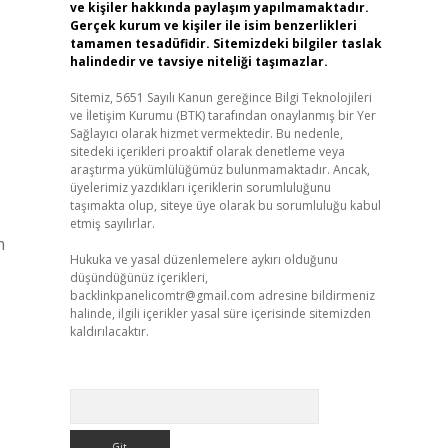
ve kişiler hakkında paylaşım yapılmamaktadır.
Gerçek kurum ve kişiler ile isim benzerlikleri
tamamen tesadüfidir. Sitemizdeki bilgiler taslak
halindedir ve tavsiye niteliği taşımazlar.
Sitemiz, 5651 Sayılı Kanun gereğince Bilgi Teknolojileri
ve İletişim Kurumu (BTK) tarafından onaylanmış bir Yer
Sağlayıcı olarak hizmet vermektedir. Bu nedenle,
sitedeki içerikleri proaktif olarak denetleme veya
araştırma yükümlülüğümüz bulunmamaktadır. Ancak,
üyelerimiz yazdıkları içeriklerin sorumluluğunu
taşımakta olup, siteye üye olarak bu sorumluluğu kabul
etmiş sayılırlar.
h
Hukuka ve yasal düzenlemelere aykırı olduğunu
düşündüğünüz içerikleri,
backlinkpanelicomtr@gmail.com
adresine bildirmeniz
halinde, ilgili içerikler yasal süre içerisinde sitemizden
kaldırılacaktır.
Arama