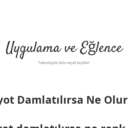
Uygulama ve Eğlence
Teknolojiyle dolu neşeli keşifler!
yot Damlatılırsa Ne Olur