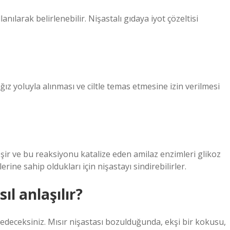
lanılarak belirlenebilir. Nişastalı gıdaya iyot çözeltisi
ğız yoluyla alınması ve ciltle temas etmesine izin verilmesi
şir ve bu reaksiyonu katalize eden amilaz enzimleri glikoz
ine sahip oldukları için nişastayı sindirebilirler.
l anlaşılır?
deceksiniz. Mısır nişastası bozulduğunda, ekşi bir kokusu,