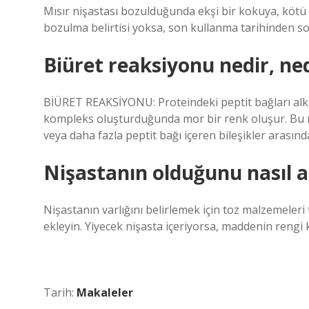
Mısır nişastası bozulduğunda ekşi bir kokuya, kötü 
bozulma belirtisi yoksa, son kullanma tarihinden son
Biüret reaksiyonu nedir, n
BİÜRET REAKSİYONU: ​​Proteindeki peptit bağları alkal
kompleks oluşturduğunda mor bir renk oluşur. Bu re
veya daha fazla peptit bağı içeren bileşikler arasınd
Nişastanın olduğunu nasıl a
Nişastanın varlığını belirlemek için toz malzemeleri 
ekleyin. Yiyecek nişasta içeriyorsa, maddenin reng
Tarih:
Makaleler