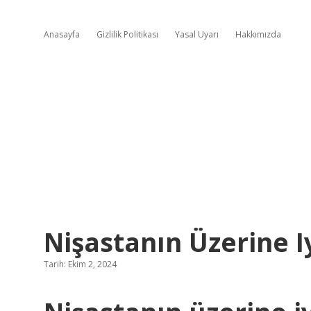
Anasayfa
Gizlilik Politikası
Yasal Uyarı
Hakkımızda
Nişastanın Üzerine I
Tarih: Ekim 2, 2024