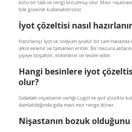
kötü bir tadı ve rengi bozulmuş olur. Mısır nişasta
bile güvenle kullanabilirsiniz.
İyot çözeltisi nasıl hazırlanı
Hazırlanışı: İyot ve sodyum iyodür bir cam havanda iy
alkol eklenir ve tamamen eritilir. Bir mezura aktarıl
şişeye boşaltılır, etiketlenir ve teslim edilir.
Hangi besinlere iyot çözelt
olur?
Gıdadaki nişastanın varlığı Lugol ve iyot çözeltisi kul
damlatıldığında gıda mavi-mor renge döner.
Nişastanın bozuk olduğunu n