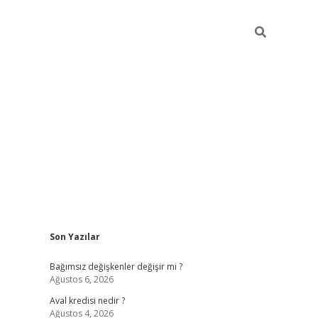
Sidebar
Son Yazılar
betexper
Bağımsız değişkenler değişir mi ?
Ağustos 6, 2026
Aval kredisi nedir ?
Ağustos 4, 2026