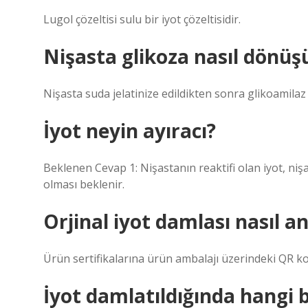
Lugol çözeltisi sulu bir iyot çözeltisidir.
Nişasta glikoza nasıl dönüş
Nişasta suda jelatinize edildikten sonra glikoamil
İyot neyin ayıracı?
Beklenen Cevap 1: Nişastanın reaktifi olan iyot, niş
olması beklenir.
Orjinal iyot damlası nasıl an
Ürün sertifikalarına ürün ambalajı üzerindeki QR ko
İyot damlatıldığında hangi