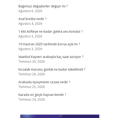
Bağımsız değişkenler değişir mi ?
Ağustos 6, 2026
Aval kredisi nedir ?
Ağustos 4, 2026
1 kilo köfteye ne kadar galeta unu konulur ?
Ağustos 3, 2026
10 Haziran 2025 tarihinde borsa açık mı ?
Ağustos 3, 2026
İstanbul Kayseri arabayla kaç saat sürüyor ?
Temmuz 30, 2026
Kozalak macunu günlük ne kadar tüketilmeli ?
Temmuz 26, 2026
Arabada öpüşmenin cezası nedir ?
Temmuz 25, 2026
Karada en güçlü hayvan kimdir ?
Temmuz 24, 2026