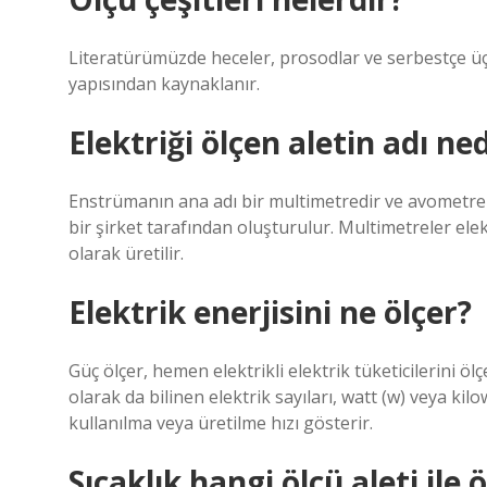
Literatürümüzde heceler, prosodlar ve serbestçe üç t
yapısından kaynaklanır.
Elektriği ölçen aletin adı ned
Enstrümanın ana adı bir multimetredir ve avometre 
bir şirket tarafından oluşturulur. Multimetreler elekt
olarak üretilir.
Elektrik enerjisini ne ölçer?
Güç ölçer, hemen elektrikli elektrik tüketicilerini öl
olarak da bilinen elektrik sayıları, watt (w) veya kil
kullanılma veya üretilme hızı gösterir.
Sıcaklık hangi ölçü aleti ile 