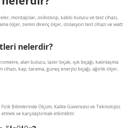
 nelerdir?
eler, montajcılar, osiloskop, kablo bulucu ve test cihazı,
ma ölçer, zemin direnç ölçer, izolasyon test cihazı ve watt
tleri nelerdir?
krometre, alan bulucu, lazer bıçak, ışık bıçağı, kalınlaşma
üm cihazı, kap, tarama, güneş enerjisi bıçağı, ağırlık ölçer,
r. Fizik Bilimlerinde Ölçüm, Kalite Güvencesi ve Teknolojisi;
e etmek ve karşılaştırmak etkinliktir.