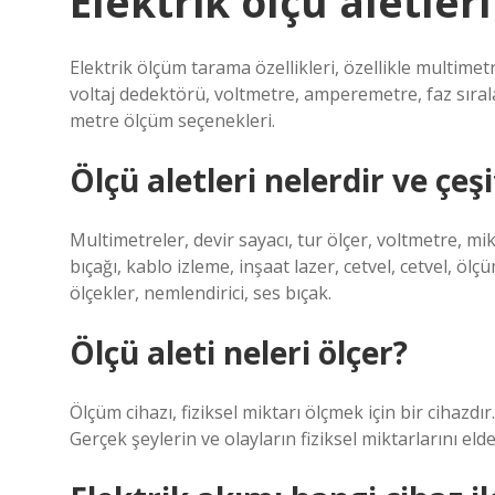
Elektrik ölçü aletleri
Elektrik ölçüm tarama özellikleri, özellikle multimetr
voltaj dedektörü, voltmetre, amperemetre, faz sırala
metre ölçüm seçenekleri.
Ölçü aletleri nelerdir ve çeşi
Multimetreler, devir sayacı, tur ölçer, voltmetre, mi
bıçağı, kablo izleme, inşaat lazer, cetvel, cetvel, ölç
ölçekler, nemlendirici, ses bıçak.
Ölçü aleti neleri ölçer?
Ölçüm cihazı, fiziksel miktarı ölçmek için bir cihazdı
Gerçek şeylerin ve olayların fiziksel miktarlarını eld