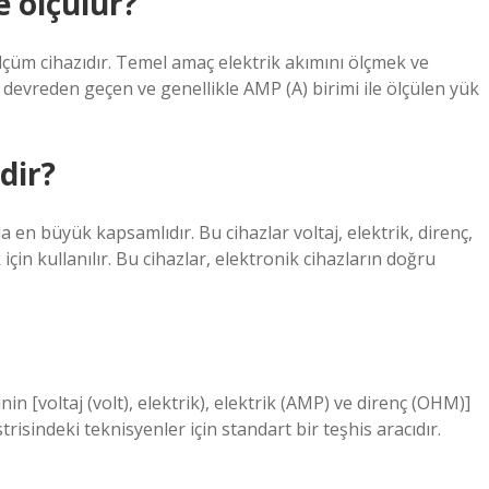
e ölçülür?
lçüm cihazıdır. Temel amaç elektrik akımını ölçmek ve
ir devreden geçen ve genellikle AMP (A) birimi ile ölçülen yük
dir?
a en büyük kapsamlıdır. Bu cihazlar voltaj, elektrik, direnç,
için kullanılır. Bu cihazlar, elektronik cihazların doğru
nin [voltaj (volt), elektrik), elektrik (AMP) ve direnç (OHM)]
trisindeki teknisyenler için standart bir teşhis aracıdır.