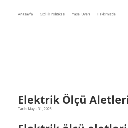
Anasayfa
Gizlilik Politikası
Yasal Uyarı
Hakkımızda
Elektrik Ölçü Aletler
Tarih: Mayıs 31, 2025