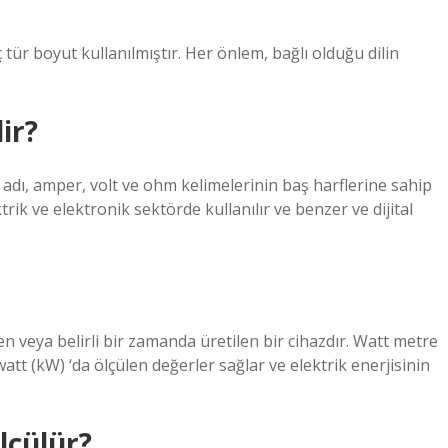
ür boyut kullanılmıştır. Her önlem, bağlı olduğu dilin
ir?
adı, amper, volt ve ohm kelimelerinin baş harflerine sahip
rik ve elektronik sektörde kullanılır ve benzer ve dijital
çen veya belirli bir zamanda üretilen bir cihazdır. Watt metre
owatt (kW) ‘da ölçülen değerler sağlar ve elektrik enerjisinin
ölçülür?