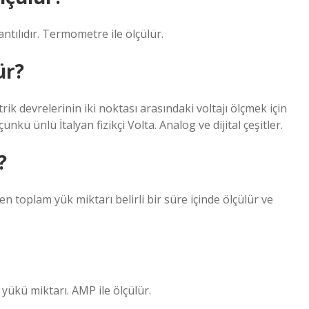
antılıdır. Termometre ile ölçülür.
ür?
trik devrelerinin iki noktası arasındaki voltajı ölçmek için
çünkü ünlü İtalyan fizikçi Volta. Analog ve dijital çeşitler.
?
 toplam yük miktarı belirli bir süre içinde ölçülür ve
k yükü miktarı. AMP ile ölçülür.