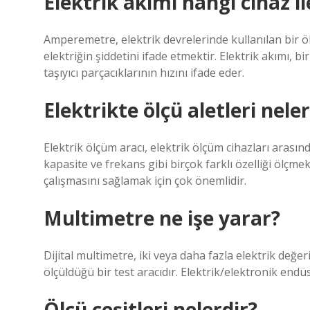
Elektrik akımı hangi cihaz il
Amperemetre, elektrik devrelerinde kullanılan bir ö
elektriğin şiddetini ifade etmektir. Elektrik akımı, b
taşıyıcı parçacıklarının hızını ifade eder.
Elektrikte ölçü aletleri neler
Elektrik ölçüm aracı, elektrik ölçüm cihazları arasınd
kapasite ve frekans gibi birçok farklı özelliği ölçmek 
çalışmasını sağlamak için çok önemlidir.
Multimetre ne işe yarar?
Dijital multimetre, iki veya daha fazla elektrik değeri
ölçüldüğü bir test aracıdır. Elektrik/elektronik endüs
Ölçü çeşitleri nelerdir?