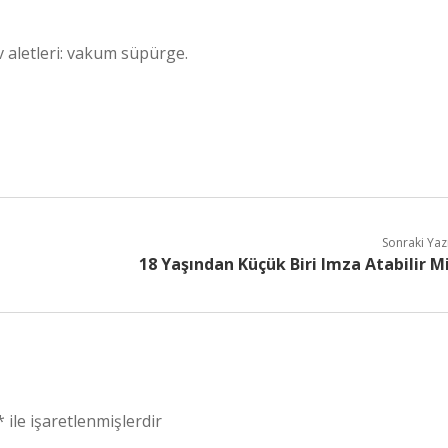
ev aletleri: vakum süpürge.
Sonraki Yaz
18 Yaşından Küçük Biri Imza Atabilir M
*
ile işaretlenmişlerdir