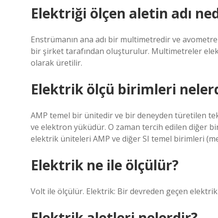
Elektriği ölçen aletin adı ned
Enstrümanın ana adı bir multimetredir ve avometre 
bir şirket tarafından oluşturulur. Multimetreler elekt
olarak üretilir.
Elektrik ölçü birimleri neler
AMP temel bir ünitedir ve bir deneyden türetilen tek
ve elektron yüküdür. O zaman tercih edilen diğer biri
elektrik üniteleri AMP ve diğer SI temel birimleri (me
Elektrik ne ile ölçülür?
Volt ile ölçülür. Elektrik: Bir devreden geçen elektri
Elektrik aletleri nelerdir?