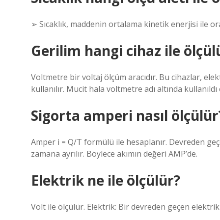
➢ Sıcaklık, maddenin ortalama kinetik enerjisi ile or
Gerilim hangi cihaz ile ölçül
Voltmetre bir voltaj ölçüm aracıdır. Bu cihazlar, elek
kullanılır. Mucit hala voltmetre adı altında kullanıldı 
Sigorta amperi nasıl ölçülür
Amper i = Q/T formülü ile hesaplanır. Devreden geçen
zamana ayrılır. Böylece akımın değeri AMP’de.
Elektrik ne ile ölçülür?
Volt ile ölçülür. Elektrik: Bir devreden geçen elektri