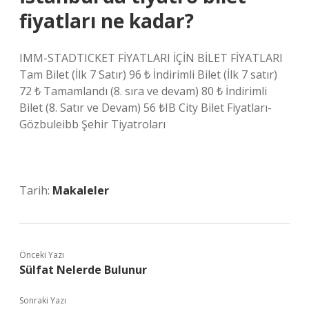
fiyatları ne kadar?
IMM-STADTICKET FİYATLARI İÇİN BİLET FİYATLARI
Tam Bilet (İlk 7 Satır) 96 ₺ İndirimli Bilet (İlk 7 satır)
72 ₺ Tamamlandı (8. sıra ve devam) 80 ₺ İndirimli
Bilet (8. Satır ve Devam) 56 ₺IB City Bilet Fiyatları-
Gözbuleibb Şehir Tiyatroları
Tarih:
Makaleler
Önceki Yazı
Sülfat Nelerde Bulunur
Sonraki Yazı