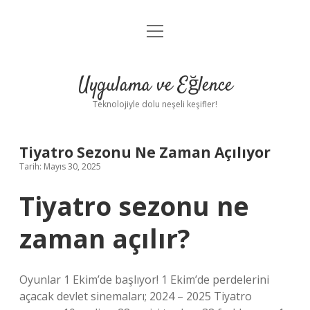
menüyü
Anasayfa
aç
Gizlilik Politikası
Uygulama ve Eğlence
Yasal Uyarı
Teknolojiyle dolu neşeli keşifler!
Hakkımızda
Tiyatro Sezonu Ne Zaman Açılıyor
Tarih: Mayıs 30, 2025
Tiyatro sezonu ne
zaman açılır?
Oyunlar 1 Ekim’de başlıyor! 1 Ekim’de perdelerini
açacak devlet sinemaları; 2024 – 2025 Tiyatro