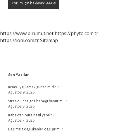
https://www.birumut.net
https://phyto.com.tr
https://ioni.com.tr
Sitemap
Sidebar
Son Yazılar
Kısas uygulamak günah mıdır ?
Ağustos 9, 2026
Stres olunca göz bebeği büyür mü ?
Ağustos 8, 2026
Kabaktan püre nasıl yapılır ?
Ağustos 7, 2026
Bağımsız değişkenler değişir mi ?