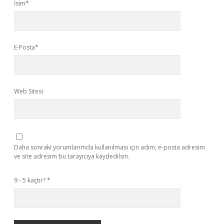
İsim*
E-Posta*
Web Sitesi
Daha sonraki yorumlarımda kullanılması için adım, e-posta adresim
ve site adresim bu tarayıcıya kaydedilsin.
9 - 5 kaçtır?
*