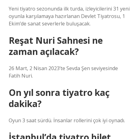
Yeni tiyatro sezonunda ilk turda, izleyicilerini 31 yeni
oyunla karşılamaya hazırlanan Devlet Tiyatrosu, 1
Ekim’de sanat severlerle buluşacak.
Reşat Nuri Sahnesi ne
zaman açılacak?
26 Mart, 2 Nisan 2023’te Sevda Şen seviyesinde
Fatih Nuri.
On yıl sonra tiyatro kaç
dakika?
Oyun 3 saat sürdü. İnsanlar rollerini çok iyi oynadı.
İstanbul’da tiyatro bilet