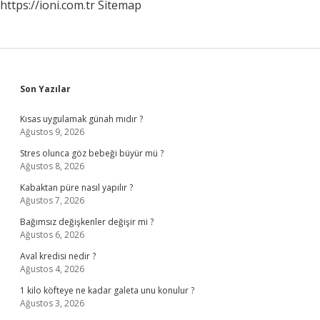
https://ioni.com.tr
Sitemap
Sidebar
Son Yazılar
Kısas uygulamak günah mıdır ?
Ağustos 9, 2026
Stres olunca göz bebeği büyür mü ?
Ağustos 8, 2026
Kabaktan püre nasıl yapılır ?
Ağustos 7, 2026
Bağımsız değişkenler değişir mi ?
Ağustos 6, 2026
Aval kredisi nedir ?
Ağustos 4, 2026
1 kilo köfteye ne kadar galeta unu konulur ?
Ağustos 3, 2026