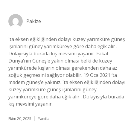
Pakize
`ta eksen eğikliğinden dolayı kuzey yarımküre güneş
ışınlarını güney yarımküreye göre daha eğik alır .
Dolayısıyla burada kış mevsimi yaşanır. Fakat
Dünya’nın Güneş’e yakın olması belki de kuzey
yarımkürede kışların olması gerekenden daha az
soğuk geçmesini sağlıyor olabilir. 19 Oca 2021 ‘ta
madem güneş’e yakınız. `ta eksen eğikliğinden dolayı
kuzey yarımküre güneş ışınlarını güney
yarımküreye göre daha eğik alır . Dolayısıyla burada
kış mevsimi yaşanır.
Ekim 20, 2025
Yanıtla