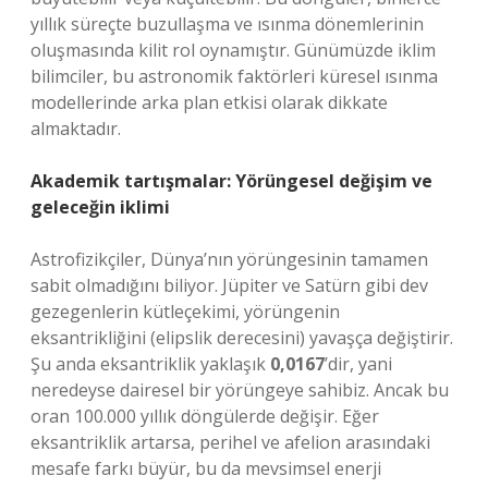
yıllık süreçte buzullaşma ve ısınma dönemlerinin
oluşmasında kilit rol oynamıştır. Günümüzde iklim
bilimciler, bu astronomik faktörleri küresel ısınma
modellerinde arka plan etkisi olarak dikkate
almaktadır.
Akademik tartışmalar: Yörüngesel değişim ve
geleceğin iklimi
Astrofizikçiler, Dünya’nın yörüngesinin tamamen
sabit olmadığını biliyor. Jüpiter ve Satürn gibi dev
gezegenlerin kütleçekimi, yörüngenin
eksantrikliğini (elipslik derecesini) yavaşça değiştirir.
Şu anda eksantriklik yaklaşık
0,0167
’dir, yani
neredeyse dairesel bir yörüngeye sahibiz. Ancak bu
oran 100.000 yıllık döngülerde değişir. Eğer
eksantriklik artarsa, perihel ve afelion arasındaki
mesafe farkı büyür, bu da mevsimsel enerji