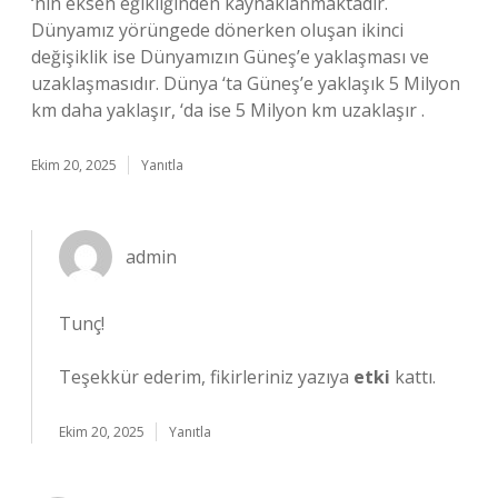
‘nın eksen eğikliğinden kaynaklanmaktadır.
Dünyamız yörüngede dönerken oluşan ikinci
değişiklik ise Dünyamızın Güneş’e yaklaşması ve
uzaklaşmasıdır. Dünya ‘ta Güneş’e yaklaşık 5 Milyon
km daha yaklaşır, ‘da ise 5 Milyon km uzaklaşır .
Ekim 20, 2025
Yanıtla
admin
Tunç!
Teşekkür ederim, fikirleriniz yazıya
etki
kattı.
Ekim 20, 2025
Yanıtla