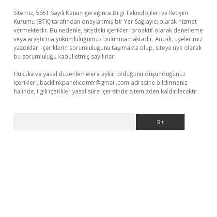
Sitemiz, 5651 Sayılı Kanun gereğince Bilgi Teknolojileri ve İletişim
Kurumu (BTK) tarafından onaylanmış bir Yer Sağlayıcı olarak hizmet
vermektedir. Bu nedenle, sitedeki içerikleri proaktif olarak denetleme
veya araştırma yükümlülüğümüz bulunmamaktadır. Ancak, üyelerimiz
yazdıkları içeriklerin sorumluluğunu taşımakta olup, siteye üye olarak
bu sorumluluğu kabul etmiş sayılırlar.
Hukuka ve yasal düzenlemelere aykırı olduğunu düşündüğünüz
içerikleri,
backlinkpanelicomtr@gmail.com
adresine bildirmeniz
halinde, ilgili içerikler yasal süre içerisinde sitemizden kaldırılacaktır.
Arama
betexper