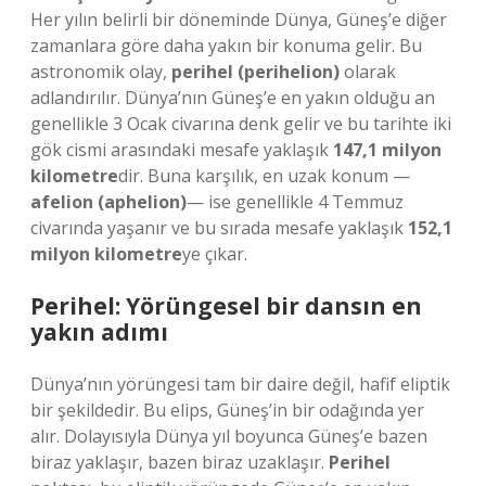
Her yılın belirli bir döneminde Dünya, Güneş’e diğer
zamanlara göre daha yakın bir konuma gelir. Bu
astronomik olay,
perihel (perihelion)
olarak
adlandırılır. Dünya’nın Güneş’e en yakın olduğu an
genellikle
3 Ocak
civarına denk gelir ve bu tarihte iki
gök cismi arasındaki mesafe yaklaşık
147,1 milyon
kilometre
dir. Buna karşılık, en uzak konum —
afelion (aphelion)
— ise genellikle
4 Temmuz
civarında yaşanır ve bu sırada mesafe yaklaşık
152,1
milyon kilometre
ye çıkar.
Perihel: Yörüngesel bir dansın en
yakın adımı
Dünya’nın yörüngesi tam bir daire değil, hafif eliptik
bir şekildedir. Bu elips, Güneş’in bir odağında yer
alır. Dolayısıyla Dünya yıl boyunca Güneş’e bazen
biraz yaklaşır, bazen biraz uzaklaşır.
Perihel