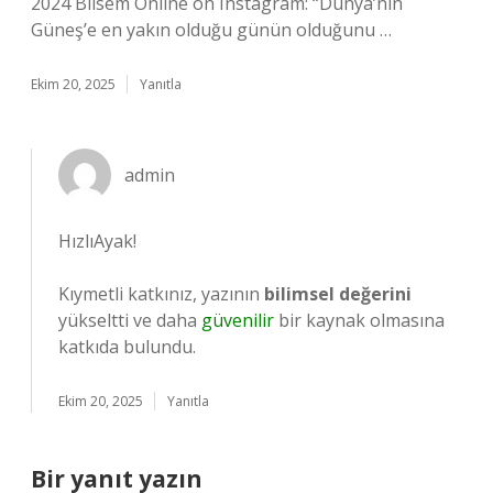
2024 Bilsem Online on Instagram: “Dünya’nın
Güneş’e en yakın olduğu günün olduğunu …
Ekim 20, 2025
Yanıtla
admin
HızlıAyak!
Kıymetli katkınız, yazının
bilimsel değerini
yükseltti ve daha
güvenilir
bir kaynak olmasına
katkıda bulundu.
Ekim 20, 2025
Yanıtla
Bir yanıt yazın