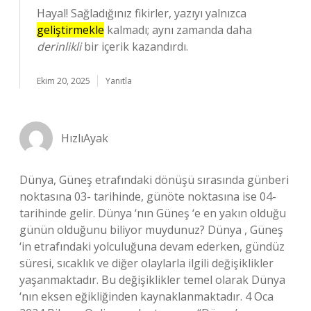
Hayal! Sağladığınız fikirler, yazıyı yalnızca
geliştirmekle
kalmadı; aynı zamanda daha
derinlikli
bir içerik kazandırdı.
Ekim 20, 2025
Yanıtla
HızlıAyak
Dünya, Güneş etrafındaki dönüşü sırasında günberi
noktasına 03- tarihinde, günöte noktasına ise 04-
tarihinde gelir. Dünya ‘nın Güneş ‘e en yakın olduğu
günün olduğunu biliyor muydunuz? Dünya , Güneş
‘in etrafındaki yolculuğuna devam ederken, gündüz
süresi, sıcaklık ve diğer olaylarla ilgili değişiklikler
yaşanmaktadır. Bu değişiklikler temel olarak Dünya
‘nın eksen eğikliğinden kaynaklanmaktadır. 4 Oca