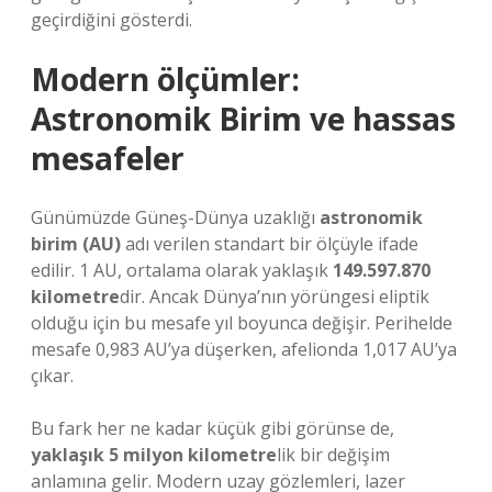
geçirdiğini gösterdi.
Modern ölçümler:
Astronomik Birim ve hassas
mesafeler
Günümüzde Güneş-Dünya uzaklığı
astronomik
birim (AU)
adı verilen standart bir ölçüyle ifade
edilir. 1 AU, ortalama olarak yaklaşık
149.597.870
kilometre
dir. Ancak Dünya’nın yörüngesi eliptik
olduğu için bu mesafe yıl boyunca değişir. Perihelde
mesafe 0,983 AU’ya düşerken, afelionda 1,017 AU’ya
çıkar.
Bu fark her ne kadar küçük gibi görünse de,
yaklaşık 5 milyon kilometre
lik bir değişim
anlamına gelir. Modern uzay gözlemleri, lazer