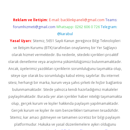
Reklam ve İletişim:
E-mail:
backlinkpaneli@gmail.com
Teams:
forumhizmeti@gmail.com
Whatsapp: 0262 606 0 726
Telegram:
@karabul
Yasal Uyarı:
Sitemiz, 5651 Sayılı Kanun gereğince Bilgi Teknolojileri
ve İletişim Kurumu (BTK) tarafından onaylanmış bir Yer Sağlayıcı
olarak hizmet vermektedir. Bu nedenle, sitedeki içerikleri proaktif
olarak denetleme veya araştırma yükümlülüğümüz bulunmamaktadır.
Ancak, üyelerimiz yazdıkları içeriklerin sorumluluğunu taşımakta olup,
siteye üye olarak bu sorumluluğu kabul etmiş sayılırlar. Bu internet
sitesi, herhangi bir marka, kurum veya şahıs şirketi ile hiçbir bağlantısı
bulunmamaktadır. Sitede yalnızca kendi hazırladığımız makaleler
paylaşılmaktadır. Burada yer alan içerikler haber niteliği taşımamakta
olup, gerçek kurum ve kişiler hakkında paylaşım yapılmamaktadır.
Gerçek kurum ve kişiler ile isim benzerlikleri tamamen tesadüfidir.
Sitemiz, kar amacı gütmeyen ve tamamen ücretsiz bir bilgi paylaşım
platformudur. Hukuka ve yasal düzenlemelere aykırı olduğunu