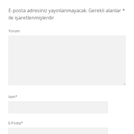
E-posta adresiniz yayınlanmayacak.
Gerekli alanlar
*
ile işaretlenmişlerdir
Yorum
İsim*
E-Posta*