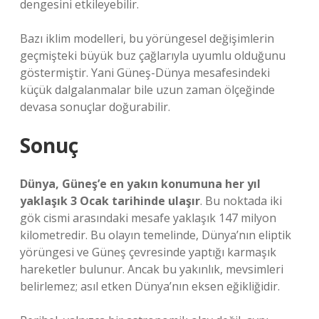
dengesini etkileyebilir.
Bazı iklim modelleri, bu yörüngesel değişimlerin
geçmişteki büyük buz çağlarıyla uyumlu olduğunu
göstermiştir. Yani Güneş-Dünya mesafesindeki
küçük dalgalanmalar bile uzun zaman ölçeğinde
devasa sonuçlar doğurabilir.
Sonuç
Dünya, Güneş’e en yakın konumuna her yıl
yaklaşık
3 Ocak
tarihinde ulaşır
. Bu noktada iki
gök cismi arasındaki mesafe yaklaşık 147 milyon
kilometredir. Bu olayın temelinde, Dünya’nın eliptik
yörüngesi ve Güneş çevresinde yaptığı karmaşık
hareketler bulunur. Ancak bu yakınlık, mevsimleri
belirlemez; asıl etken Dünya’nın eksen eğikliğidir.