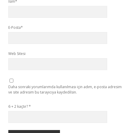
İsim*
E-Posta*
Web Sitesi
Daha sonraki yorumlarımda kullanılması için adım, e-posta adresim
ve site adresim bu tarayıcıya kaydedilsin.
6 + 2 kaçtır?
*