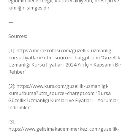
eğitimin bedeli değil, kültürel aidiyetin, prestijin ve
kimliğin simgesidir.
—
Sources:
[1]: https://merakrotasi.com/guzellik-uzmanligi-
kursu-fiyatlari/?utm_source=chatgpt.com “Güzellik
Uzmanlığı Kursu Fiyatları: 2024 Yılı İçin Kapsamlı Bir
Rehber”
[2]: https://www.kurs.com/guzellik-uzmanligi-
kursu/bursa?utm_source=chatgpt.com “Bursa
Güzellik Uzmanlığı Kursları ve Fiyatları – Yorumlar,
İndirimler”
[3]:
https://www.gelisimakademimerkezi.com/guzellik-