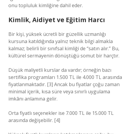
onu topluluk kimliğine dahil eder.
Kimlik, Aidiyet ve Eğitim Harcı
Bir kişi, yüksek ücretli bir güzellik uzmanlığı
kursuna katıldığında yalnız teknik bilgi almakla
kalmaz; belirli bir sınıfsal kimliği de “satın alır.” Bu,
kültürel sermayenin dönüştüğü somut bir harçtır.
Düşük maliyetli kurslar da vardır; örneğin bazı
sertifika programları 1.500 TL ile 4.000 TL arasında
fiyatlanmaktadır. [3] Ancak bu fiyatlar çoğu zaman
minimal içerik, kısa süre veya sınırlı uygulama
imkânı anlamına gelir.
Orta fiyatlı seçenekler ise 7.000 TL ile 15.000 TL
arasında değişebilir. [4]