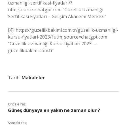
uzmanligi-sertifikasi-fiyatlari/?
utm_source=chatgpt.com “Güzellik Uzmanlığı
Sertifikası Fiyatları – Gelişim Akademi Merkezi”
[4]: https://guzellikbakimi.com.tr/guzellik-uzmanligi-
kursu-fiyatlari-2023/?utm_source=chatgpt.com
“Güzellik Uzmanlığı Kursu Fiyatları 2023! –
guzellikbakimi.com.tr”
Tarih:
Makaleler
Önceki Yazı
Güneş dünyaya en yakın ne zaman olur ?
Sonraki Yazı