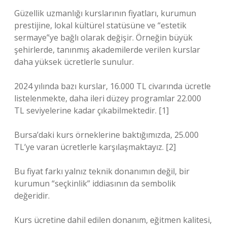
Güzellik uzmanlığı kurslarının fiyatları, kurumun
prestijine, lokal kültürel statüsüne ve “estetik
sermaye”ye bağlı olarak değişir. Örneğin büyük
şehirlerde, tanınmış akademilerde verilen kurslar
daha yüksek ücretlerle sunulur.
2024 yılında bazı kurslar, 16.000 TL civarında ücretle
listelenmekte, daha ileri düzey programlar 22.000
TL seviyelerine kadar çıkabilmektedir. [1]
Bursa’daki kurs örneklerine baktığımızda, 25.000
TL’ye varan ücretlerle karşılaşmaktayız. [2]
Bu fiyat farkı yalnız teknik donanımın değil, bir
kurumun “seçkinlik” iddiasının da sembolik
değeridir.
Kurs ücretine dahil edilen donanım, eğitmen kalitesi,