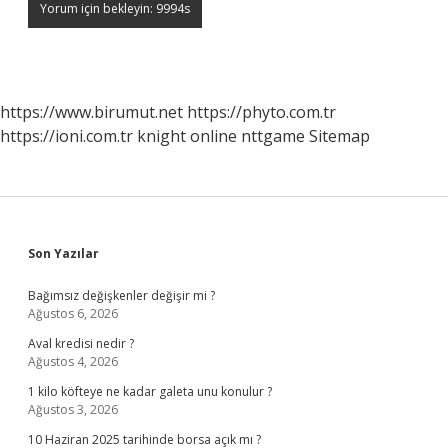
https://www.birumut.net
https://phyto.com.tr
https://ioni.com.tr
knight online
nttgame
Sitemap
Sidebar
Son Yazılar
Bağımsız değişkenler değişir mi ?
Ağustos 6, 2026
Aval kredisi nedir ?
Ağustos 4, 2026
1 kilo köfteye ne kadar galeta unu konulur ?
Ağustos 3, 2026
10 Haziran 2025 tarihinde borsa açık mı ?