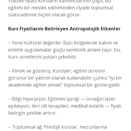
Yüksek fiyatlı kursların katılımcılarının çoğu, bu
eğitimi bir meslek ediniminden ziyade toplumsal
statü edinme biçimi olarak görür.
Kurs Fiyatlarını Belirleyen Antropolojik Etkenler
– Yerel kültürel değerler: Bazı bölgelerde bakım ve
estetik uygulamalar güçlü sembolik anlam taşır; bu,
kurs ücretlerini yukarı çekebilir.
– Kimlik ve gösteriş: Kursiyer, eğitim ücretini
görünür bir yatırım olarak kullanabilir; çünkü “iyi bir
akademide eğitim almak” toplumsal bir göstergedir.
– Bilgi hiyerarşisi: Eğitimin içeriği — örneğin lazer
epilasyon, ileri cilt terapileri, medikal estetik — fiyatı
belirgin şekilde artırır.
– Toplumsal ağ: Prestijli kurslar, mezunlarına