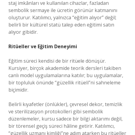
staj imkânları ve kullanılan cihazlar, fazladan
sembolik sermaye ile ücretin görünür katmanını
oluşturur. Katılımcı, yalnızca “eğitim alıyor” değil;
belirli bir kültürel statü talep eden eğitimi satın
alıyor gibidir.
Ritüeller ve Eğitim Deneyimi
Eğitim süreci kendisi de bir ritüele dönüşür.
Kursiyer, birçok akademide teorik dersleri takiben
canlı model uygulamalarına katılır; bu uygulamalar,
bir topluluk önünde “güzellik ritüeli”ni sahneleme
biçimidir.
Belirli kıyafetler (önlükler), çevresel dekor, temizlik
ve sterilizasyon protokolleri gibi sembolik
düzenlemeler, kursu sadece bir bilgi aktarımı değil,
bir törensel geçiş süreci hâline getirir. Katılımcı,
“güzellik uzmanı kimliği”ne adım atarken bu ritüeller