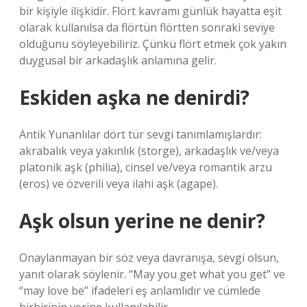
bir kişiyle ilişkidir. Flört kavramı günlük hayatta eşit
olarak kullanılsa da flörtün flörtten sonraki seviye
olduğunu söyleyebiliriz. Çünkü flört etmek çok yakın
duygusal bir arkadaşlık anlamına gelir.
Eskiden aşka ne denirdi?
Antik Yunanlılar dört tür sevgi tanımlamışlardır:
akrabalık veya yakınlık (storge), arkadaşlık ve/veya
platonik aşk (philia), cinsel ve/veya romantik arzu
(eros) ve özverili veya ilahi aşk (agape).
Aşk olsun yerine ne denir?
Onaylanmayan bir söz veya davranışa, sevgi olsun,
yanıt olarak söylenir. “May you get what you get” ve
“may love be” ifadeleri eş anlamlıdır ve cümlede