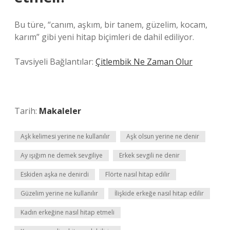
Bu türe, “canım, aşkım, bir tanem, güzelim, kocam,
karım” gibi yeni hitap biçimleri de dahil ediliyor.
Tavsiyeli Bağlantılar:
Çitlembik Ne Zaman Olur
Tarih:
Makaleler
Aşk kelimesi yerine ne kullanılır
Aşk olsun yerine ne denir
Ay ışığım ne demek sevgiliye
Erkek sevgili ne denir
Eskiden aşka ne denirdi
Flörte nasıl hitap edilir
Güzelim yerine ne kullanılır
İlişkide erkeğe nasıl hitap edilir
Kadın erkeğine nasıl hitap etmeli