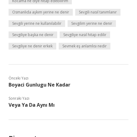
Kocama ne diye hitap edebilirim
Osmanlıda aşkım yerine ne denir
Sevgili nasıl tanımlanır
Sevgili yerine ne kullanılabilir
Sevgilim yerine ne denir
Sevgiliye başka ne denir
Sevgiliye nasıl hitap edilir
Sevgiliye ne denir erkek
Sevmek eş anlamlısı nedir
Önceki Yazı
Boyaci Gunlugu Ne Kadar
Sonraki Yazı
Veya Ya Da Aynı Mı