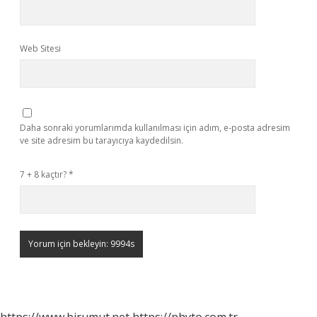
Web Sitesi
Daha sonraki yorumlarımda kullanılması için adım, e-posta adresim
ve site adresim bu tarayıcıya kaydedilsin.
7 + 8 kaçtır?
*