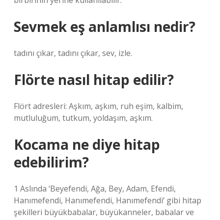
birbirinin yerine kullanılabilir.
Sevmek eş anlamlısı nedir?
tadını çıkar, tadını çıkar, sev, izle.
Flörte nasıl hitap edilir?
Flört adresleri: Aşkım, aşkım, ruh eşim, kalbim,
mutluluğum, tutkum, yoldaşım, aşkım.
Kocama ne diye hitap
edebilirim?
1 Aslında ‘Beyefendi, Ağa, Bey, Adam, Efendi,
Hanımefendi, Hanımefendi, Hanımefendi’ gibi hitap
şekilleri büyükbabalar, büyükanneler, babalar ve