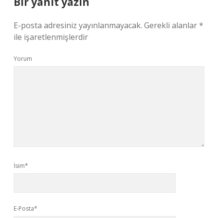
Bir yanıt yazın
E-posta adresiniz yayınlanmayacak.
Gerekli alanlar
*
ile işaretlenmişlerdir
Yorum
İsim*
E-Posta*