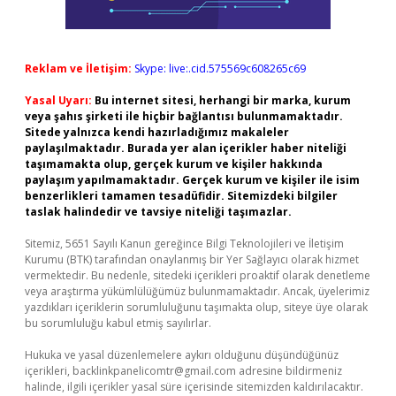
Reklam ve İletişim:
Skype: live:.cid.575569c608265c69
Yasal Uyarı:
Bu internet sitesi, herhangi bir marka, kurum
veya şahıs şirketi ile hiçbir bağlantısı bulunmamaktadır.
Sitede yalnızca kendi hazırladığımız makaleler
paylaşılmaktadır. Burada yer alan içerikler haber niteliği
taşımamakta olup, gerçek kurum ve kişiler hakkında
paylaşım yapılmamaktadır. Gerçek kurum ve kişiler ile isim
benzerlikleri tamamen tesadüfidir. Sitemizdeki bilgiler
taslak halindedir ve tavsiye niteliği taşımazlar.
Sitemiz, 5651 Sayılı Kanun gereğince Bilgi Teknolojileri ve İletişim
Kurumu (BTK) tarafından onaylanmış bir Yer Sağlayıcı olarak hizmet
vermektedir. Bu nedenle, sitedeki içerikleri proaktif olarak denetleme
veya araştırma yükümlülüğümüz bulunmamaktadır. Ancak, üyelerimiz
yazdıkları içeriklerin sorumluluğunu taşımakta olup, siteye üye olarak
bu sorumluluğu kabul etmiş sayılırlar.
Hukuka ve yasal düzenlemelere aykırı olduğunu düşündüğünüz
içerikleri,
backlinkpanelicomtr@gmail.com
adresine bildirmeniz
halinde, ilgili içerikler yasal süre içerisinde sitemizden kaldırılacaktır.