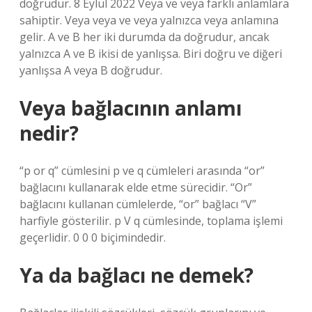
doğrudur. 8 Eylül 2022 Veya ve veya farklı anlamlara
sahiptir. Veya veya ve veya yalnızca veya anlamına
gelir. A ve B her iki durumda da doğrudur, ancak
yalnızca A ve B ikisi de yanlışsa. Biri doğru ve diğeri
yanlışsa A veya B doğrudur.
Veya bağlacının anlamı
nedir?
“p or q” cümlesini p ve q cümleleri arasında “or”
bağlacını kullanarak elde etme sürecidir. “Or”
bağlacını kullanan cümlelerde, “or” bağlacı “V”
harfiyle gösterilir. p V q cümlesinde, toplama işlemi
geçerlidir. 0 0 0 biçimindedir.
Ya da bağlacı ne demek?