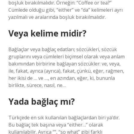
boşluk bırakılmalıdır. Örneğin: “Coffee or tea?”
Cümlede olduğu gibi, “either” ve “da” kelimeleri ayrı
yazılmalı ve aralarında boşluk bırakılmalıdır.
Veya kelime midir?
Bağlaçlar veya bağlaç edatları; sözcükleri, sözcük
gruplarını veya cümleleri biçimsel olarak veya anlam
bakımından birbirine bağlayan sözcükler: ve, veya,
ile, fakat, ayrıca (ayrıca), fakat, çünkü, eğer, rağmen,
her ikisi de … ve …, en azından, eğer, ki, bununla
birlikte, sürece, nasıl, ne…
Yada bağlaç mı?
Türkçede en sık kullanılan bağlaçlardan biri ya’dır.
Bu bağlaç tek başına veya “either…” olarak
kullanılabilir. Ayrıca “”, “so what” gibi farklı