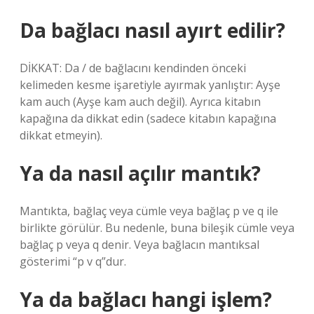
Da bağlacı nasıl ayırt edilir?
DİKKAT: Da / de bağlacını kendinden önceki
kelimeden kesme işaretiyle ayırmak yanlıştır: Ayşe
kam auch (Ayşe kam auch değil). Ayrıca kitabın
kapağına da dikkat edin (sadece kitabın kapağına
dikkat etmeyin).
Ya da nasıl açılır mantık?
Mantıkta, bağlaç veya cümle veya bağlaç p ve q ile
birlikte görülür. Bu nedenle, buna bileşik cümle veya
bağlaç p veya q denir. Veya bağlacın mantıksal
gösterimi “p v q”dur.
Ya da bağlacı hangi işlem?