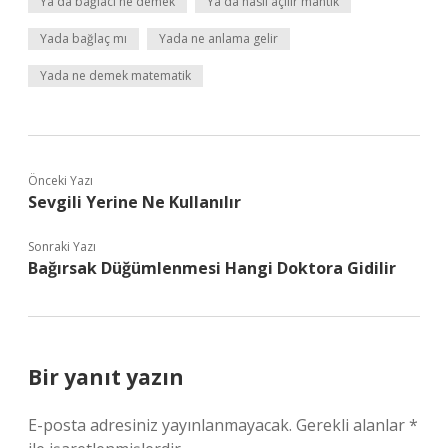
Ya da bağlacı ne demek
Ya da nasıl açılır mantık
Yada bağlaç mı
Yada ne anlama gelir
Yada ne demek matematik
Önceki Yazı
Sevgili Yerine Ne Kullanılır
Sonraki Yazı
Bağırsak Düğümlenmesi Hangi Doktora Gidilir
Bir yanıt yazın
E-posta adresiniz yayınlanmayacak.
Gerekli alanlar
*