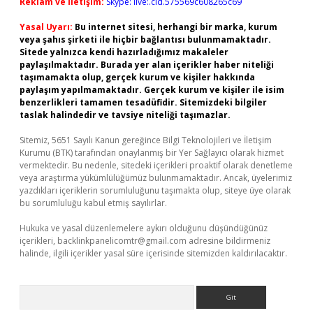
Reklam ve İletişim:
Skype: live:.cid.575569c608265c69
Yasal Uyarı:
Bu internet sitesi, herhangi bir marka, kurum
veya şahıs şirketi ile hiçbir bağlantısı bulunmamaktadır.
Sitede yalnızca kendi hazırladığımız makaleler
paylaşılmaktadır. Burada yer alan içerikler haber niteliği
taşımamakta olup, gerçek kurum ve kişiler hakkında
paylaşım yapılmamaktadır. Gerçek kurum ve kişiler ile isim
benzerlikleri tamamen tesadüfidir. Sitemizdeki bilgiler
taslak halindedir ve tavsiye niteliği taşımazlar.
Sitemiz, 5651 Sayılı Kanun gereğince Bilgi Teknolojileri ve İletişim
Kurumu (BTK) tarafından onaylanmış bir Yer Sağlayıcı olarak hizmet
vermektedir. Bu nedenle, sitedeki içerikleri proaktif olarak denetleme
veya araştırma yükümlülüğümüz bulunmamaktadır. Ancak, üyelerimiz
yazdıkları içeriklerin sorumluluğunu taşımakta olup, siteye üye olarak
bu sorumluluğu kabul etmiş sayılırlar.
Hukuka ve yasal düzenlemelere aykırı olduğunu düşündüğünüz
içerikleri,
backlinkpanelicomtr@gmail.com
adresine bildirmeniz
halinde, ilgili içerikler yasal süre içerisinde sitemizden kaldırılacaktır.
Arama