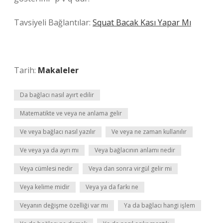
Tavsiyeli Bağlantılar:
Squat Bacak Kası Yapar Mı
Tarih:
Makaleler
Da bağlacı nasıl ayırt edilir
Matematikte ve veya ne anlama gelir
Ve veya bağlacı nasıl yazılır
Ve veya ne zaman kullanılır
Ve veya ya da ayrı mı
Veya bağlacının anlamı nedir
Veya cümlesi nedir
Veya dan sonra virgül gelir mi
Veya kelime midir
Veya ya da farkı ne
Veyanın değişme özelliği var mı
Ya da bağlacı hangi işlem