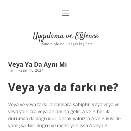
menüyü
Anasayfa
aç
Gizlilik Politikası
Uygulama ve Eğlence
Yasal Uyarı
Teknolojiyle dolu neşeli keşifler!
Hakkımızda
Veya Ya Da Aynı Mı
Tarih: Kasım 16, 2024
Veya ya da farkı ne?
Veya ve veya farklı anlamlara sahiptir. Veya veya ve
veya yalnızca veya anlamına gelir. A ve B her iki
durumda da doğrudur, ancak yalnızca A ve B ikisi de
yanlışsa. Biri doğru ve diğeri yanlışsa A veya B