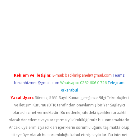
texper
Reklam ve İletişim:
E-mail:
backlinkpaneli@gmail.com
Teams:
forumhizmeti@gmail.com
Whatsapp: 0262 606 0 726
Telegram:
@karabul
Yasal Uyarı:
Sitemiz, 5651 Sayılı Kanun gereğince Bilgi Teknolojileri
ve İletişim Kurumu (BTK) tarafından onaylanmış bir Yer Sağlayıcı
olarak hizmet vermektedir. Bu nedenle, sitedeki içerikleri proaktif
olarak denetleme veya araştırma yükümlülüğümüz bulunmamaktadır.
Ancak, üyelerimiz yazdıkları içeriklerin sorumluluğunu taşımakta olup,
siteye üye olarak bu sorumluluğu kabul etmiş sayılırlar. Bu internet