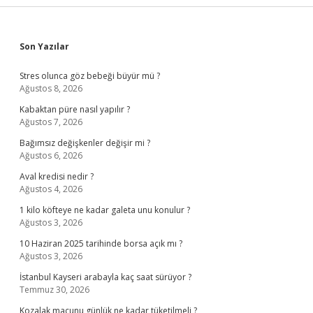
Sidebar
Son Yazılar
Stres olunca göz bebeği büyür mü ?
Ağustos 8, 2026
Kabaktan püre nasıl yapılır ?
Ağustos 7, 2026
Bağımsız değişkenler değişir mi ?
Ağustos 6, 2026
Aval kredisi nedir ?
Ağustos 4, 2026
1 kilo köfteye ne kadar galeta unu konulur ?
Ağustos 3, 2026
10 Haziran 2025 tarihinde borsa açık mı ?
Ağustos 3, 2026
İstanbul Kayseri arabayla kaç saat sürüyor ?
Temmuz 30, 2026
Kozalak macunu günlük ne kadar tüketilmeli ?