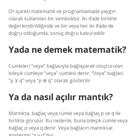
Or işareti matematik ve programlamada yaygın
olarak kullanılan bir semboldür. İki ifade birlikte
değerlendirildiğinde ve bir veya her iki ifade de
doğru olduğunda, sonuç doğru kabul edilir.
Yada ne demek matematik?
Cümleleri “veya” bağlacıyla bağlayarak oluşturulan
bileşik cümleye “veya” cümlesi denir. “Veya” bağlacı
“p ⊻ q” veya “p ⊕ q” olarak gösterilir.
Ya da nasıl açılır mantık?
Mantıkta, bağlaç veya cümle veya bağlaç p ve q ile
birlikte görülür. Bu nedenle, buna bileşik cümle veya
bağlaç p veya q denir. Veya bağlacın mantıksal
gösterimi “p v q”dur.