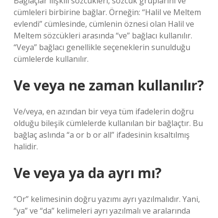
Bağlaçlar ilişkili sözcükleri, sözcük gruplarını ve
cümleleri birbirine bağlar. Örneğin: “Halil ve Meltem
evlendi” cümlesinde, cümlenin öznesi olan Halil ve
Meltem sözcükleri arasında “ve” bağlacı kullanılır.
“Veya” bağlacı genellikle seçeneklerin sunulduğu
cümlelerde kullanılır.
Ve veya ne zaman kullanılır?
Ve/veya, en azından bir veya tüm ifadelerin doğru
olduğu bileşik cümlelerde kullanılan bir bağlaçtır. Bu
bağlaç aslında “a or b or all” ifadesinin kısaltılmış
halidir.
Ve veya ya da ayrı mı?
“Or” kelimesinin doğru yazımı ayrı yazılmalıdır. Yani,
“ya” ve “da” kelimeleri ayrı yazılmalı ve aralarında